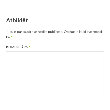
Atbildēt
Jūsu e-pasta adrese netiks publicēta.
Obligātie lauki ir atzīmēti
kā
*
KOMENTĀRS
*