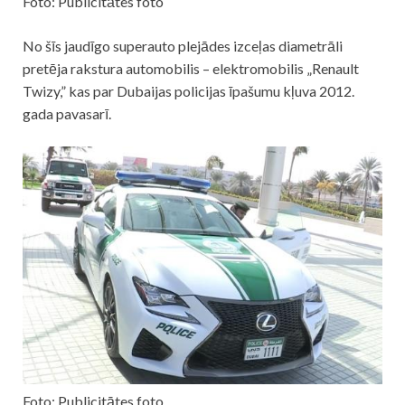
Foto: Publicitātes foto
No šīs jaudīgo superauto plejādes izceļas diametrāli
pretēja rakstura automobilis – elektromobilis „Renault
Twizy,” kas par Dubaijas policijas īpašumu kļuva 2012.
gada pavasarī.
Foto: Publicitātes foto