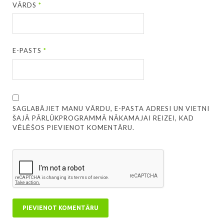
VĀRDS
*
E-PASTS
*
SAGLABĀJIET MANU VĀRDU, E-PASTA ADRESI UN VIETNI
ŠAJĀ PĀRLŪKPROGRAMMĀ NĀKAMAJAI REIZEI, KAD
VĒLĒŠOS PIEVIENOT KOMENTĀRU.