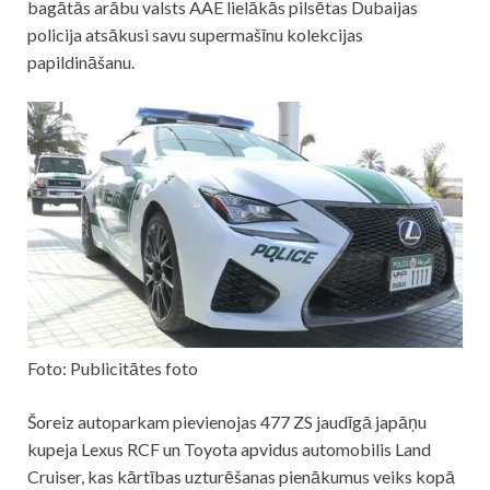
bagātās arābu valsts AAE lielākās pilsētas Dubaijas
policija atsākusi savu supermašīnu kolekcijas
papildināšanu.
Foto: Publicitātes foto
Šoreiz autoparkam pievienojas 477 ZS jaudīgā japāņu
kupeja Lexus RCF un Toyota apvidus automobilis Land
Cruiser, kas kārtības uzturēšanas pienākumus veiks kopā