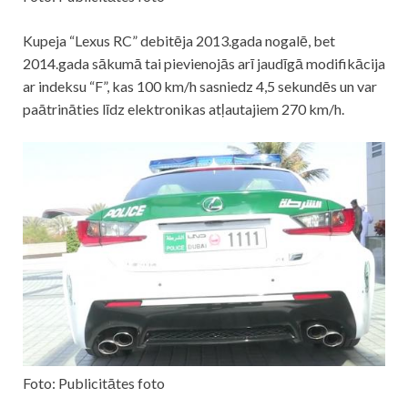
Kupeja “Lexus RC” debitēja 2013.gada nogalē, bet
2014.gada sākumā tai pievienojās arī jaudīgā modifikācija
ar indeksu “F”, kas 100 km/h sasniedz 4,5 sekundēs un var
paātrināties līdz elektronikas atļautajiem 270 km/h.
Foto: Publicitātes foto