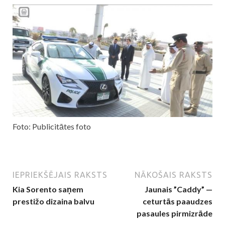
Foto: Publicitātes foto
IEPRIEKŠĒJAIS RAKSTS
NĀKOŠAIS RAKSTS
Kia Sorento saņem
Jaunais ”Caddy” —
prestižo dizaina balvu
ceturtās paaudzes
pasaules pirmizrāde