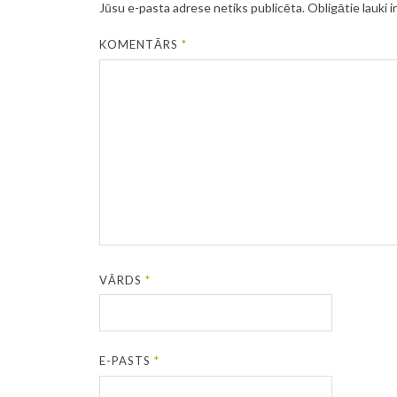
Jūsu e-pasta adrese netiks publicēta.
Obligātie lauki i
KOMENTĀRS
*
VĀRDS
*
E-PASTS
*