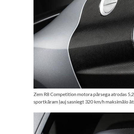
Zem R8 Competition motora pārsega atrodas 5,2 li
sportkāram ļauj sasniegt 320 km/h maksimālo ātr