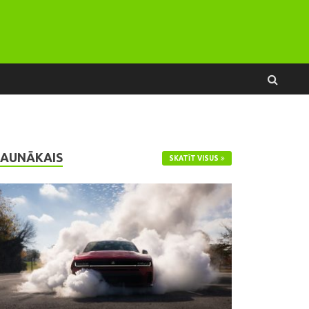
JAUNĀKAIS
SKATĪT VISUS