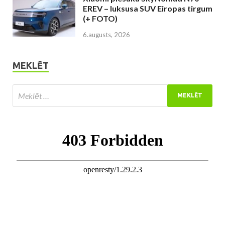
EREV – luksusa SUV Eiropas tirgum
(+ FOTO)
6.augusts, 2026
MEKLĒT