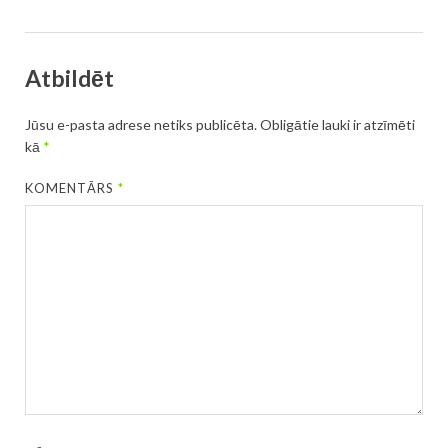
Atbildēt
Jūsu e-pasta adrese netiks publicēta.
Obligātie lauki ir atzīmēti
kā
*
KOMENTĀRS
*