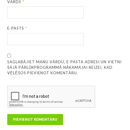
VĀRDS
*
E-PASTS
*
SAGLABĀJIET MANU VĀRDU, E-PASTA ADRESI UN VIETNI
ŠAJĀ PĀRLŪKPROGRAMMĀ NĀKAMAJAI REIZEI, KAD
VĒLĒŠOS PIEVIENOT KOMENTĀRU.