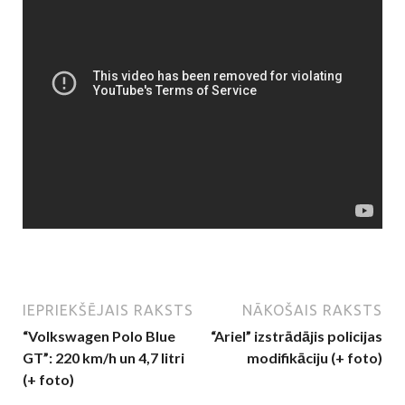
IEPRIEKŠĒJAIS RAKSTS
NĀKOŠAIS RAKSTS
“Volkswagen Polo Blue
“Ariel” izstrādājis policijas
GT”: 220 km/h un 4,7 litri
modifikāciju (+ foto)
(+ foto)