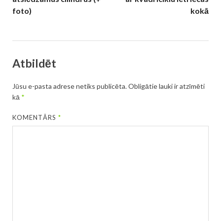
foto)
kokā
Atbildēt
Jūsu e-pasta adrese netiks publicēta.
Obligātie lauki ir atzīmēti
kā
*
KOMENTĀRS
*