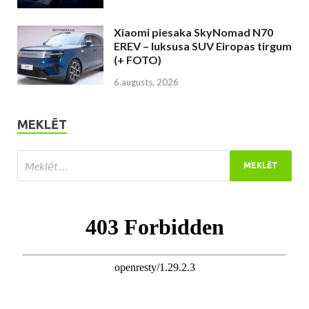
Xiaomi piesaka SkyNomad N70
EREV – luksusa SUV Eiropas tirgum
(+ FOTO)
6.augusts, 2026
MEKLĒT