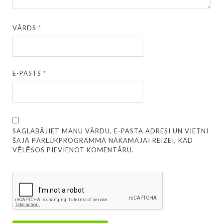
VĀRDS
*
E-PASTS
*
SAGLABĀJIET MANU VĀRDU, E-PASTA ADRESI UN VIETNI
ŠAJĀ PĀRLŪKPROGRAMMĀ NĀKAMAJAI REIZEI, KAD
VĒLĒŠOS PIEVIENOT KOMENTĀRU.