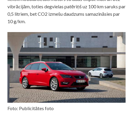
vibrācijām, toties degvielas patēriņš uz 100 km saruks par
0,5 litriem, bet CO2 izmešu daudzums samazināsies par
10 g/km.
Foto: Publicitātes foto