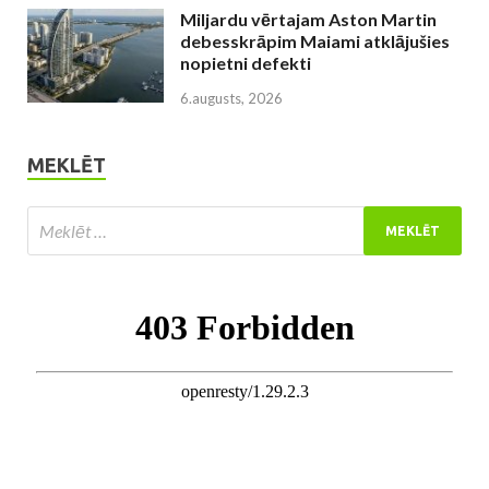
Miljardu vērtajam Aston Martin
debesskrāpim Maiami atklājušies
nopietni defekti
6.augusts, 2026
MEKLĒT