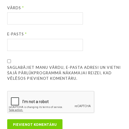
VĀRDS
*
E-PASTS
*
SAGLABĀJIET MANU VĀRDU, E-PASTA ADRESI UN VIETNI
ŠAJĀ PĀRLŪKPROGRAMMĀ NĀKAMAJAI REIZEI, KAD
VĒLĒŠOS PIEVIENOT KOMENTĀRU.