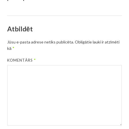
Atbildēt
Jūsu e-pasta adrese netiks publicēta.
Obligātie lauki ir atzīmēti
kā
*
KOMENTĀRS
*