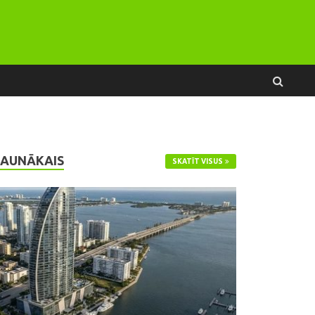
JAUNĀKAIS
SKATĪT VISUS