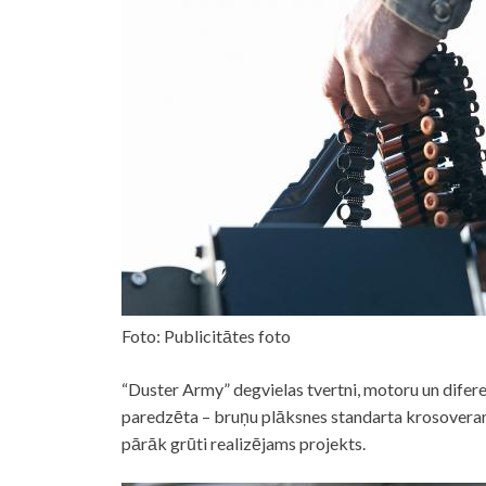
Foto: Publicitātes foto
“Duster Army” degvielas tvertni, motoru un difere
paredzēta – bruņu plāksnes standarta krosoveram 
pārāk grūti realizējams projekts.