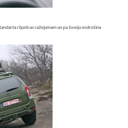
 standarta rūpnīcas ražojumam un pa šoseju nodrošina