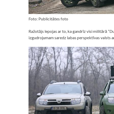
Foto: Publicitātes foto
Ražotājs lepojas ar to, ka gandrīz visi militārā 
izgudrojumam saredz labas perspektīvas valsts a