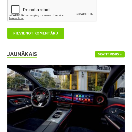
JAUNĀKAIS
SKATĪT VISUS