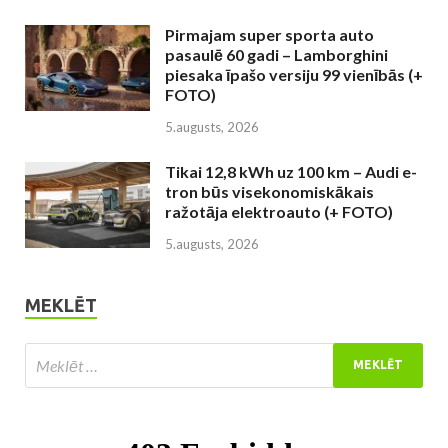
Pirmajam super sporta auto
pasaulē 60 gadi – Lamborghini
piesaka īpašo versiju 99 vienībās (+
FOTO)
5.augusts, 2026
Tikai 12,8 kWh uz 100 km – Audi e-
tron būs visekonomiskākais
ražotāja elektroauto (+ FOTO)
5.augusts, 2026
MEKLĒT