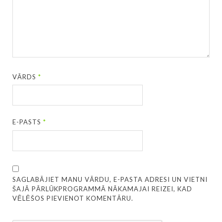
VĀRDS
*
E-PASTS
*
SAGLABĀJIET MANU VĀRDU, E-PASTA ADRESI UN VIETNI
ŠAJĀ PĀRLŪKPROGRAMMĀ NĀKAMAJAI REIZEI, KAD
VĒLĒŠOS PIEVIENOT KOMENTĀRU.