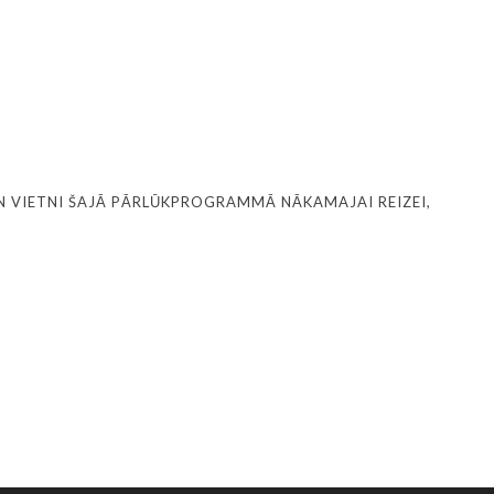
N VIETNI ŠAJĀ PĀRLŪKPROGRAMMĀ NĀKAMAJAI REIZEI,