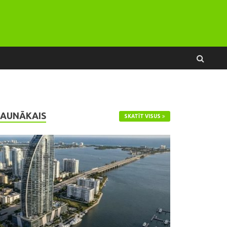
JAUNĀKAIS
SKATĪT VISUS