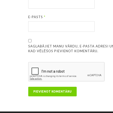
E-PASTS
*
SAGLABĀJIET MANU VĀRDU, E-PASTA ADRESI U
KAD VĒLĒŠOS PIEVIENOT KOMENTĀRU.