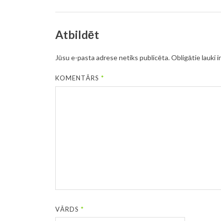
Atbildēt
Jūsu e-pasta adrese netiks publicēta.
Obligātie lauki i
KOMENTĀRS
*
VĀRDS
*