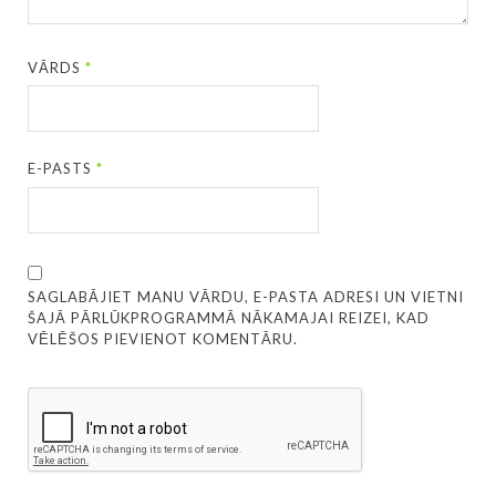
VĀRDS
*
E-PASTS
*
SAGLABĀJIET MANU VĀRDU, E-PASTA ADRESI UN VIETNI
ŠAJĀ PĀRLŪKPROGRAMMĀ NĀKAMAJAI REIZEI, KAD
VĒLĒŠOS PIEVIENOT KOMENTĀRU.