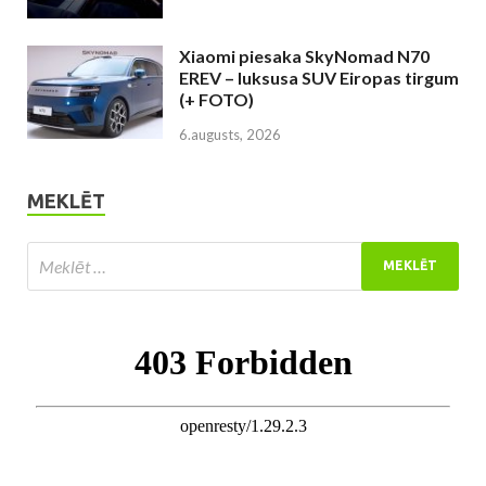
Xiaomi piesaka SkyNomad N70
EREV – luksusa SUV Eiropas tirgum
(+ FOTO)
6.augusts, 2026
MEKLĒT