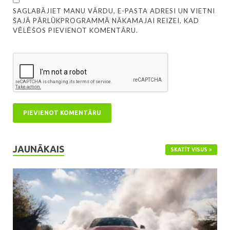
SAGLABĀJIET MANU VĀRDU, E-PASTA ADRESI UN VIETNI
ŠAJĀ PĀRLŪKPROGRAMMĀ NĀKAMAJAI REIZEI, KAD
VĒLĒŠOS PIEVIENOT KOMENTĀRU.
JAUNĀKAIS
SKATĪT VISUS