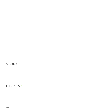
VĀRDS
*
E-PASTS
*