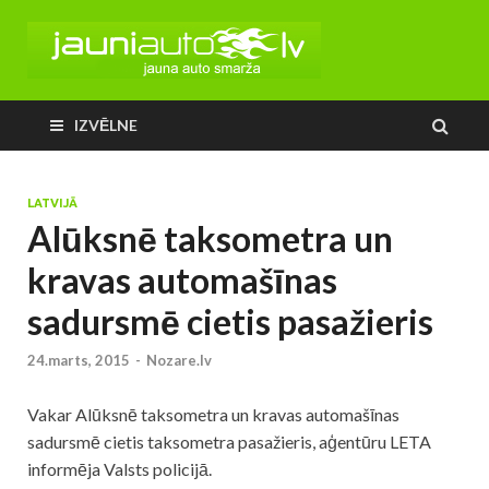
IZVĒLNE
LATVIJĀ
Alūksnē taksometra un
kravas automašīnas
sadursmē cietis pasažieris
24.marts, 2015
-
Nozare.lv
Vakar Alūksnē taksometra un kravas automašīnas
sadursmē cietis taksometra pasažieris, aģentūru LETA
informēja Valsts policijā.