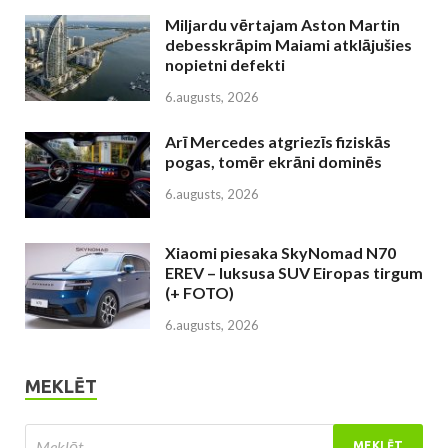
Miljardu vērtajam Aston Martin
debesskrāpim Maiami atklājušies
nopietni defekti
6.augusts, 2026
Arī Mercedes atgriezīs fiziskās
pogas, tomēr ekrāni dominēs
6.augusts, 2026
Xiaomi piesaka SkyNomad N70
EREV – luksusa SUV Eiropas tirgum
(+ FOTO)
6.augusts, 2026
MEKLĒT