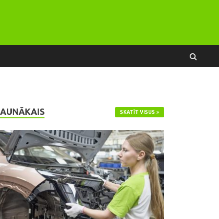
JAUNĀKAIS
SKATĪT VISUS