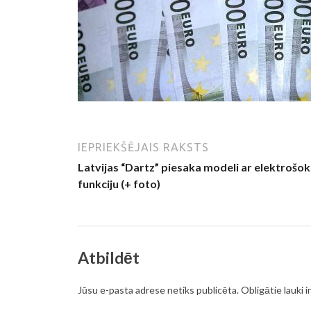
IEPRIEKŠĒJAIS RAKSTS
Latvijas “Dartz” piesaka modeli ar elektrošo
funkciju (+ foto)
Atbildēt
Jūsu e-pasta adrese netiks publicēta.
Obligātie lauki i