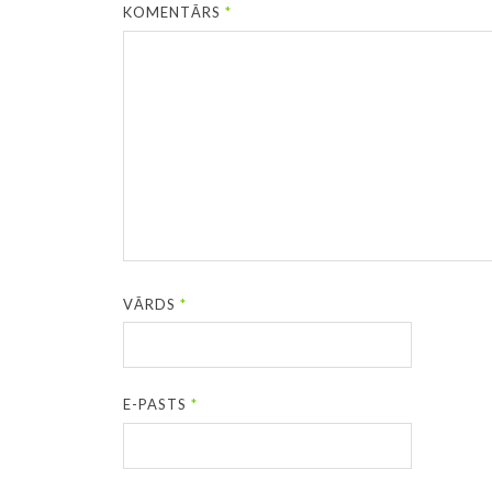
KOMENTĀRS
*
VĀRDS
*
E-PASTS
*