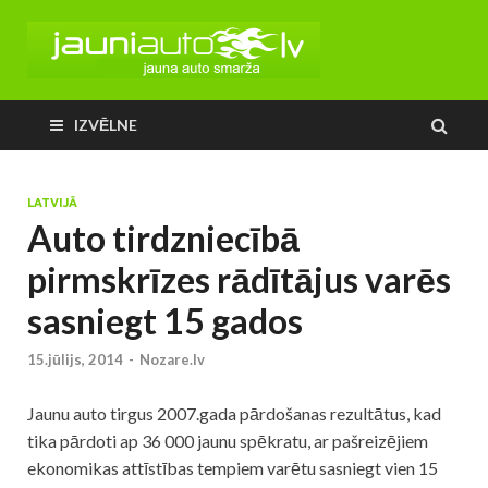
IZVĒLNE
LATVIJĀ
Auto tirdzniecībā
pirmskrīzes rādītājus varēs
sasniegt 15 gados
15.jūlijs, 2014
-
Nozare.lv
Jaunu auto tirgus 2007.gada pārdošanas rezultātus, kad
tika pārdoti ap 36 000 jaunu spēkratu, ar pašreizējiem
ekonomikas attīstības tempiem varētu sasniegt vien 15