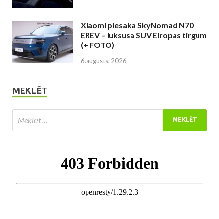
Xiaomi piesaka SkyNomad N70
EREV – luksusa SUV Eiropas tirgum
(+ FOTO)
6.augusts, 2026
MEKLĒT