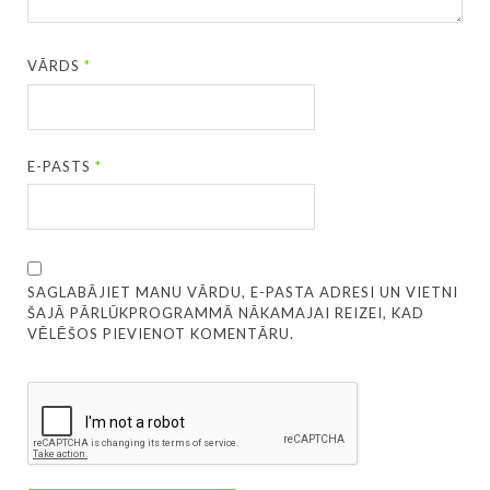
VĀRDS
*
E-PASTS
*
SAGLABĀJIET MANU VĀRDU, E-PASTA ADRESI UN VIETNI
ŠAJĀ PĀRLŪKPROGRAMMĀ NĀKAMAJAI REIZEI, KAD
VĒLĒŠOS PIEVIENOT KOMENTĀRU.