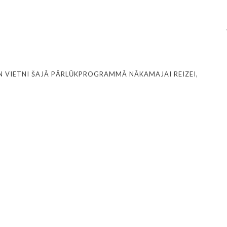
N VIETNI ŠAJĀ PĀRLŪKPROGRAMMĀ NĀKAMAJAI REIZEI,