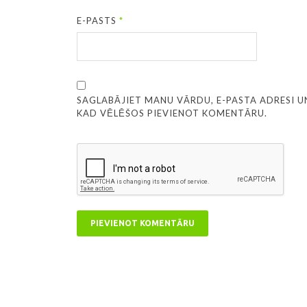
E-PASTS
*
SAGLABĀJIET MANU VĀRDU, E-PASTA ADRESI U
KAD VĒLĒŠOS PIEVIENOT KOMENTĀRU.