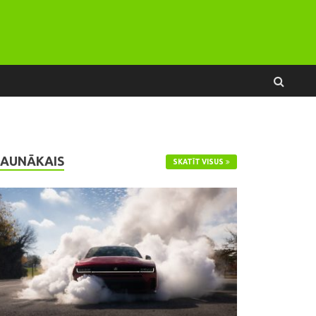
JAUNĀKAIS
SKATĪT VISUS