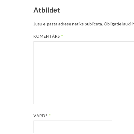
Atbildēt
Jūsu e-pasta adrese netiks publicēta.
Obligātie lauki i
KOMENTĀRS
*
VĀRDS
*