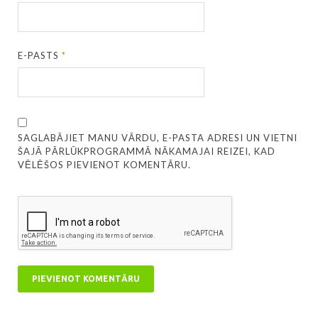
E-PASTS
*
SAGLABĀJIET MANU VĀRDU, E-PASTA ADRESI UN VIETNI
ŠAJĀ PĀRLŪKPROGRAMMĀ NĀKAMAJAI REIZEI, KAD
VĒLĒŠOS PIEVIENOT KOMENTĀRU.