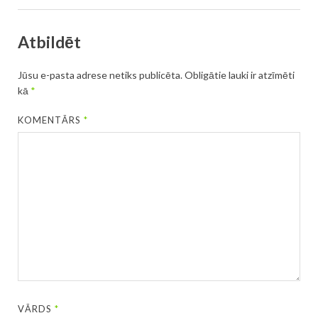
Atbildēt
Jūsu e-pasta adrese netiks publicēta.
Obligātie lauki ir atzīmēti
kā
*
KOMENTĀRS
*
VĀRDS
*