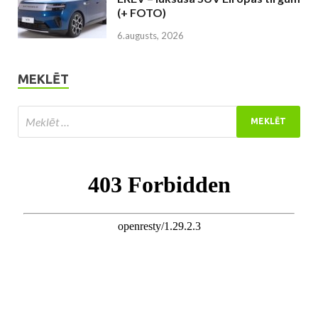
(+ FOTO)
6.augusts, 2026
MEKLĒT