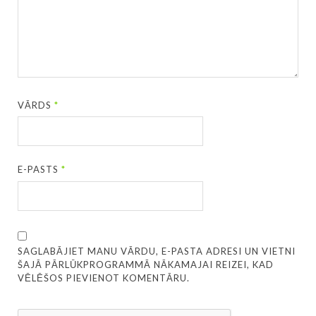
VĀRDS
*
E-PASTS
*
SAGLABĀJIET MANU VĀRDU, E-PASTA ADRESI UN VIETNI
ŠAJĀ PĀRLŪKPROGRAMMĀ NĀKAMAJAI REIZEI, KAD
VĒLĒŠOS PIEVIENOT KOMENTĀRU.