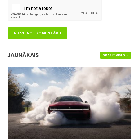
JAUNĀKAIS
SKATĪT VISUS