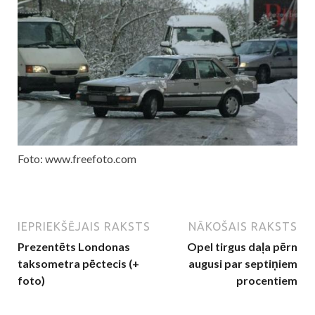
Foto: www.freefoto.com
IEPRIEKŠĒJAIS RAKSTS
NĀKOŠAIS RAKSTS
Prezentēts Londonas
Opel tirgus daļa pērn
taksometra pēctecis (+
augusi par septiņiem
foto)
procentiem