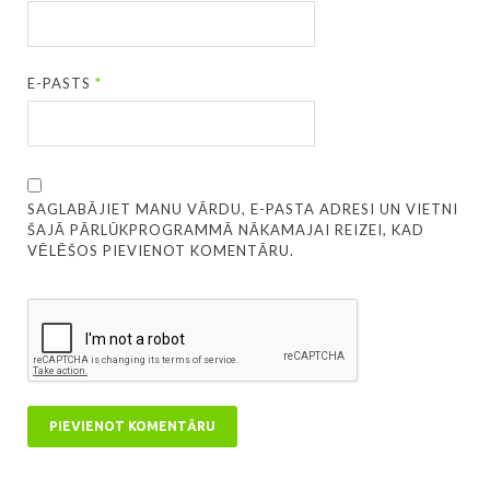
E-PASTS
*
SAGLABĀJIET MANU VĀRDU, E-PASTA ADRESI UN VIETNI
ŠAJĀ PĀRLŪKPROGRAMMĀ NĀKAMAJAI REIZEI, KAD
VĒLĒŠOS PIEVIENOT KOMENTĀRU.