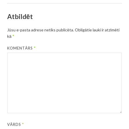
Atbildēt
Jūsu e-pasta adrese netiks publicēta.
Obligātie lauki ir atzīmēti
kā
*
KOMENTĀRS
*
VĀRDS
*