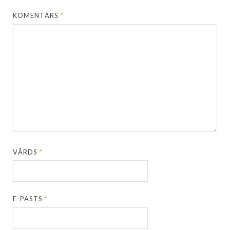
KOMENTĀRS
*
VĀRDS
*
E-PASTS
*