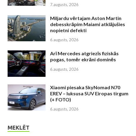
7.augusts, 2026
Miljardu vērtajam Aston Martin
debesskrāpim Maiami atklājušies
nopietni defekti
6.augusts, 2026
Arī Mercedes atgriezīs fiziskās
pogas, tomēr ekrāni dominēs
6.augusts, 2026
Xiaomi piesaka SkyNomad N70
EREV – luksusa SUV Eiropas tirgum
(+ FOTO)
6.augusts, 2026
MEKLĒT