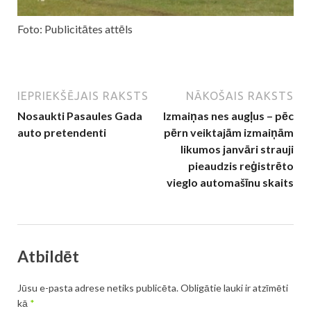
Foto: Publicitātes attēls
IEPRIEKŠĒJAIS RAKSTS
NĀKOŠAIS RAKSTS
Nosaukti Pasaules Gada
Izmaiņas nes augļus – pēc
auto pretendenti
pērn veiktajām izmaiņām
likumos janvāri strauji
pieaudzis reģistrēto
vieglo automašīnu skaits
Atbildēt
Jūsu e-pasta adrese netiks publicēta.
Obligātie lauki ir atzīmēti
kā
*