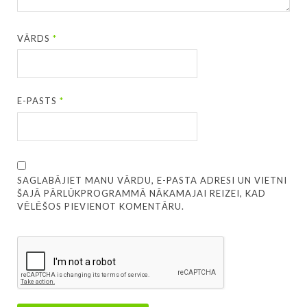
VĀRDS
*
E-PASTS
*
SAGLABĀJIET MANU VĀRDU, E-PASTA ADRESI UN VIETNI
ŠAJĀ PĀRLŪKPROGRAMMĀ NĀKAMAJAI REIZEI, KAD
VĒLĒŠOS PIEVIENOT KOMENTĀRU.