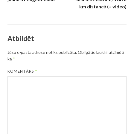
km distancē (+ video)
Atbildēt
Jūsu e-pasta adrese netiks publicēta.
Obligātie lauki ir atzīmēti
kā
*
KOMENTĀRS
*