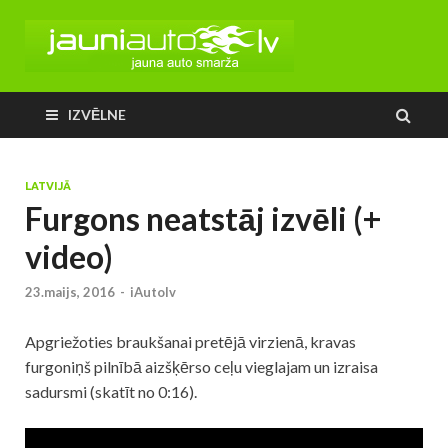
IZVĒLNE
LATVIJĀ
Furgons neatstāj izvēli (+
video)
23.maijs, 2016
-
iAutolv
Apgriežoties braukšanai pretējā virzienā, kravas
furgoniņš pilnībā aizšķērso ceļu vieglajam un izraisa
sadursmi (skatīt no 0:16).