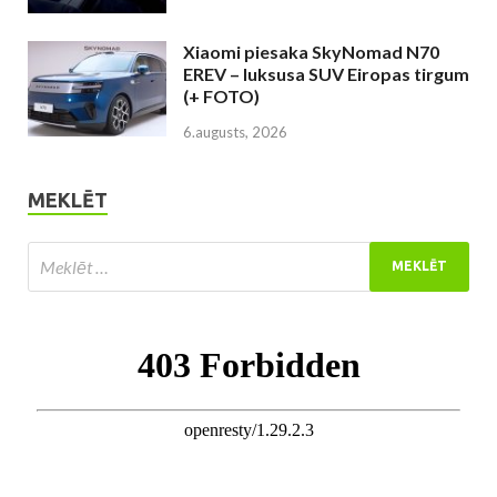
Xiaomi piesaka SkyNomad N70
EREV – luksusa SUV Eiropas tirgum
(+ FOTO)
6.augusts, 2026
MEKLĒT