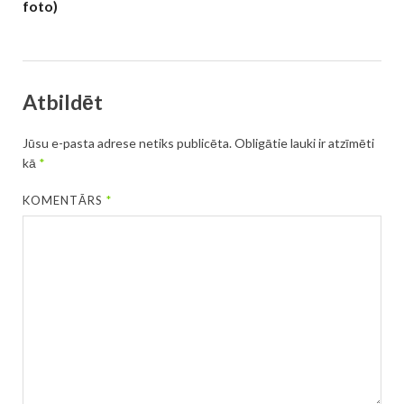
foto)
Atbildēt
Jūsu e-pasta adrese netiks publicēta.
Obligātie lauki ir atzīmēti
kā
*
KOMENTĀRS
*