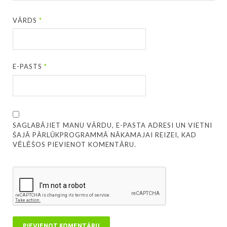
VĀRDS
*
E-PASTS
*
SAGLABĀJIET MANU VĀRDU, E-PASTA ADRESI UN VIETNI
ŠAJĀ PĀRLŪKPROGRAMMĀ NĀKAMAJAI REIZEI, KAD
VĒLĒŠOS PIEVIENOT KOMENTĀRU.