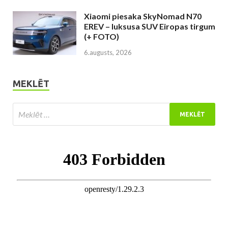
Xiaomi piesaka SkyNomad N70
EREV – luksusa SUV Eiropas tirgum
(+ FOTO)
6.augusts, 2026
MEKLĒT