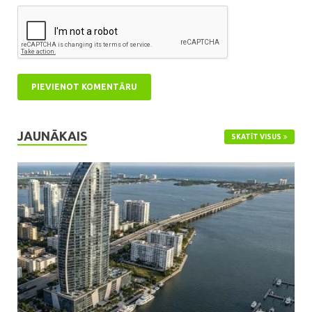
JAUNĀKAIS
SKATĪT VISUS