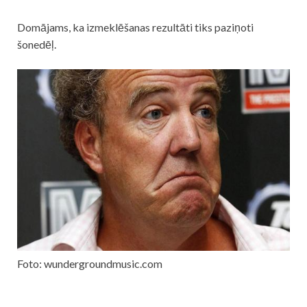
Domājams, ka izmeklēšanas rezultāti tiks paziņoti
šonedēļ.
Foto: wundergroundmusic.com