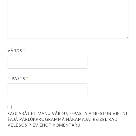
VĀRDS
*
E-PASTS
*
SAGLABĀJIET MANU VĀRDU, E-PASTA ADRESI UN VIETNI
ŠAJĀ PĀRLŪKPROGRAMMĀ NĀKAMAJAI REIZEI, KAD
VĒLĒŠOS PIEVIENOT KOMENTĀRU.