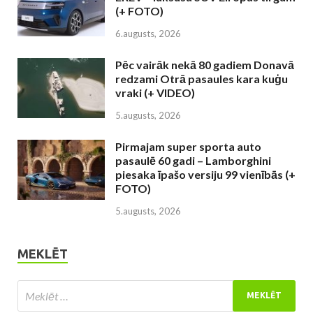
(+ FOTO)
6.augusts, 2026
Pēc vairāk nekā 80 gadiem Donavā
redzami Otrā pasaules kara kuģu
vraki (+ VIDEO)
5.augusts, 2026
Pirmajam super sporta auto
pasaulē 60 gadi – Lamborghini
piesaka īpašo versiju 99 vienībās (+
FOTO)
5.augusts, 2026
MEKLĒT