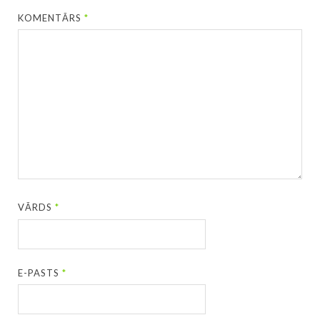
KOMENTĀRS
*
VĀRDS
*
E-PASTS
*