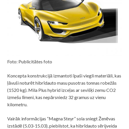
Foto: Publicitātes foto
Koncepta konstrukcijā izmantoti īpaši viegli materiāli, kas
ļāvuši noturēt hibrīdauto masu pusotras tonnas robežās
(1520 kg). Mila Plus hybrid izceļas ar sevišķi zemu CO2
izmešu līmeni, kas nepārsniedz 32 gramus uz vienu
kilometru.
Vairāk informācijas “Magna Steyr” sola sniegt Ženēvas
izstādē (5.03-15.03), piebilstot, ka hibrīdauto sērijveida