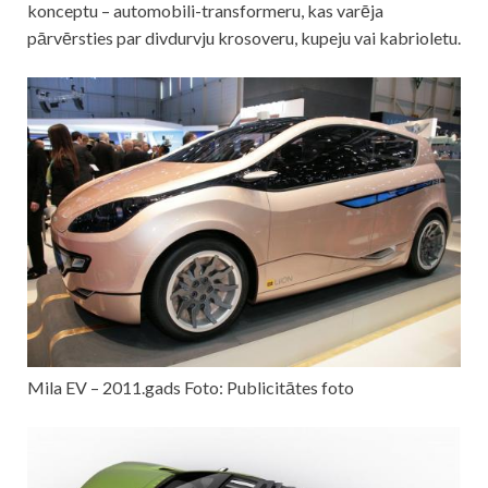
konceptu – automobili-transformeru, kas varēja
pārvērsties par divdurvju krosoveru, kupeju vai kabrioletu.
Mila EV – 2011.gads Foto: Publicitātes foto