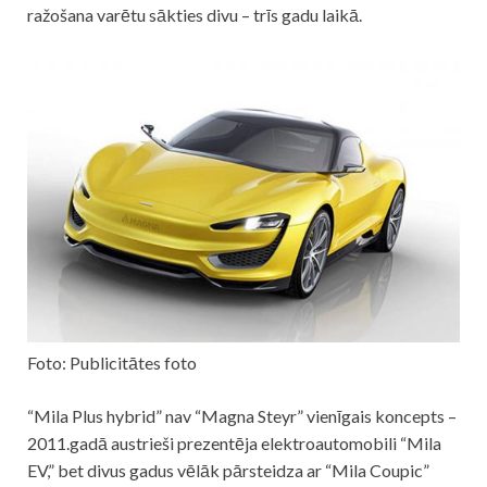
ražošana varētu sākties divu – trīs gadu laikā.
Foto: Publicitātes foto
“Mila Plus hybrid” nav “Magna Steyr” vienīgais koncepts –
2011.gadā austrieši prezentēja elektroautomobili “Mila
EV,” bet divus gadus vēlāk pārsteidza ar “Mila Coupic”