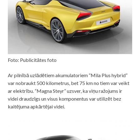
Foto: Publicitātes foto
Ar pilnībā uzlādētiem akumulatoriem “Mila Plus hybrid”
var nobraukt 500 kilometrus, bet 75 km no tiem var veikt
ar elektrību. “Magna Steyr” uzsver, ka viņu ražojums ir
videi draudzīgs un visus komponentus var utilizēt bez
kaitējuma apkārtējai videi.