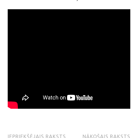
IEPRIEKŠĒJAIS RAKSTS
NĀKOŠAIS RAKSTS