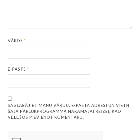
VĀRDS
*
E-PASTS
*
SAGLABĀJIET MANU VĀRDU, E-PASTA ADRESI UN VIETNI
ŠAJĀ PĀRLŪKPROGRAMMĀ NĀKAMAJAI REIZEI, KAD
VĒLĒŠOS PIEVIENOT KOMENTĀRU.