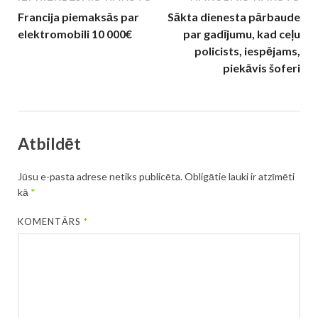
Francija piemaksās par
Sākta dienesta pārbaude
elektromobili 10 000€
par gadījumu, kad ceļu
policists, iespējams,
piekāvis šoferi
Atbildēt
Jūsu e-pasta adrese netiks publicēta.
Obligātie lauki ir atzīmēti
kā
*
KOMENTĀRS
*