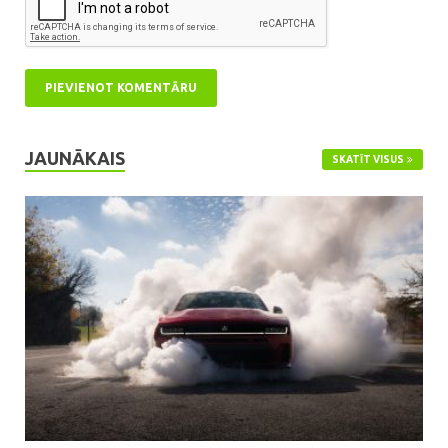
JAUNĀKAIS
SKATĪT VISUS