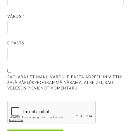
VĀRDS
*
E-PASTS
*
SAGLABĀJIET MANU VĀRDU, E-PASTA ADRESI UN VIETNI
ŠAJĀ PĀRLŪKPROGRAMMĀ NĀKAMAJAI REIZEI, KAD
VĒLĒŠOS PIEVIENOT KOMENTĀRU.