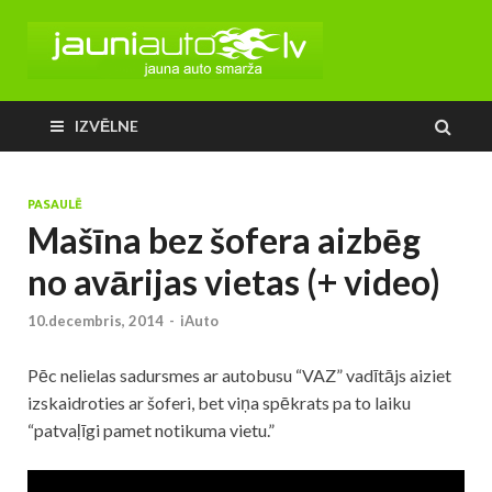
IZVĒLNE
PASAULĒ
Mašīna bez šofera aizbēg
no avārijas vietas (+ video)
10.decembris, 2014
-
iAuto
Pēc nelielas sadursmes ar autobusu “VAZ” vadītājs aiziet
izskaidroties ar šoferi, bet viņa spēkrats pa to laiku
“patvaļīgi pamet notikuma vietu.”