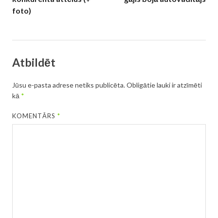
foto)
Atbildēt
Jūsu e-pasta adrese netiks publicēta.
Obligātie lauki ir atzīmēti
kā
*
KOMENTĀRS
*