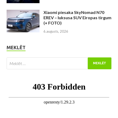
Xiaomi piesaka SkyNomad N70
EREV – luksusa SUV Eiropas tirgum
(+ FOTO)
6.augusts, 2026
MEKLĒT