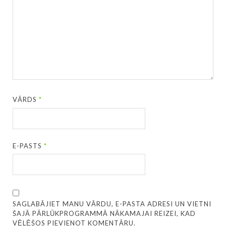
VĀRDS
*
E-PASTS
*
SAGLABĀJIET MANU VĀRDU, E-PASTA ADRESI UN VIETNI
ŠAJĀ PĀRLŪKPROGRAMMĀ NĀKAMAJAI REIZEI, KAD
VĒLĒŠOS PIEVIENOT KOMENTĀRU.