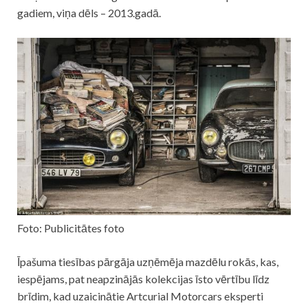
gadiem, viņa dēls – 2013.gadā.
Foto: Publicitātes foto
Īpašuma tiesības pārgāja uzņēmēja mazdēlu rokās, kas,
iespējams, pat neapzinājās kolekcijas īsto vērtību līdz
brīdim, kad uzaicinātie Artcurial Motorcars eksperti