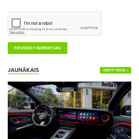
JAUNĀKAIS
SKATĪT VISUS