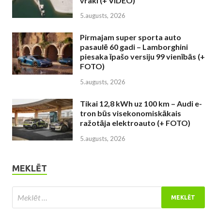
vraki (+ VIDEO)
5.augusts, 2026
Pirmajam super sporta auto
pasaulē 60 gadi – Lamborghini
piesaka īpašo versiju 99 vienībās (+
FOTO)
5.augusts, 2026
Tikai 12,8 kWh uz 100 km – Audi e-
tron būs visekonomiskākais
ražotāja elektroauto (+ FOTO)
5.augusts, 2026
MEKLĒT