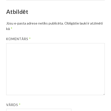
Atbildēt
Jūsu e-pasta adrese netiks publicēta.
Obligātie lauki ir atzīmēti
kā
*
KOMENTĀRS
*
VĀRDS
*