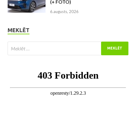
(+ FOTO)
6.augusts, 2026
MEKLĒT