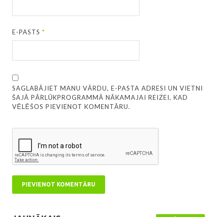
E-PASTS
*
SAGLABĀJIET MANU VĀRDU, E-PASTA ADRESI UN VIETNI
ŠAJĀ PĀRLŪKPROGRAMMĀ NĀKAMAJAI REIZEI, KAD
VĒLĒŠOS PIEVIENOT KOMENTĀRU.