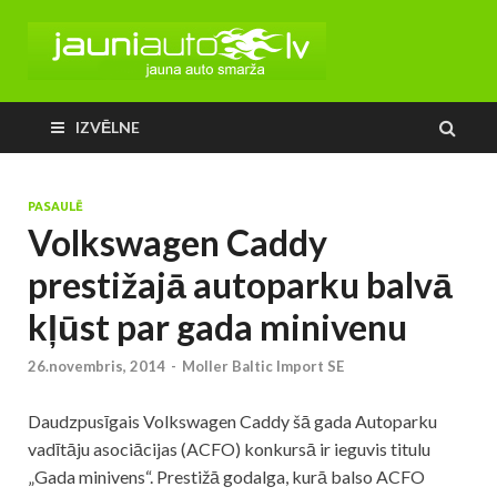
IZVĒLNE
PASAULĒ
Volkswagen Caddy
prestižajā autoparku balvā
kļūst par gada minivenu
26.novembris, 2014
-
Moller Baltic Import SE
Daudzpusīgais Volkswagen Caddy šā gada Autoparku
vadītāju asociācijas (ACFO) konkursā ir ieguvis titulu
„Gada minivens“. Prestižā godalga, kurā balso ACFO