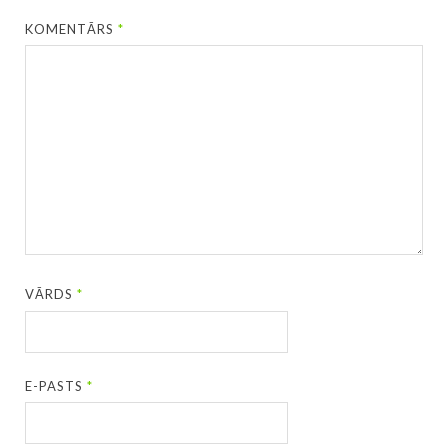
KOMENTĀRS
*
VĀRDS
*
E-PASTS
*