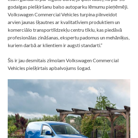
godalgas piešķiršanu balso autoparku lēmumu pieņēmēji.
Volkswagen Commercial Vehicles turpina pilnveidot
arvien jaunas šķautnes ar kvalitatīviem produktiem un
komerciālo transportlīdzekļu centru tīklu, kas piedāvā
profesionālas zināšanas, ekspertu padomus un mehāniķus,
kuriem darbā ar klientiem ir augsti standarti.”
Šis ir jau desmitais zīmolam Volkswagen Commercial
Vehicles piešķirtais apbalvojums šogad.