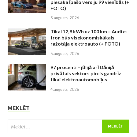
piesaka īpašo versiju 99 vienībās (+
FOTO)
5.augusts, 2026
Tikai 12,8 kWh uz 100 km – Audi e-
tron būs visekonomiskākais
ražotāja elektroauto (+ FOTO)
5.augusts, 2026
97 procenti – jūlijā arī Dānijā
privātais sektors pircis gandrīz
tikai elektroautomobiļus
4.augusts, 2026
MEKLĒT