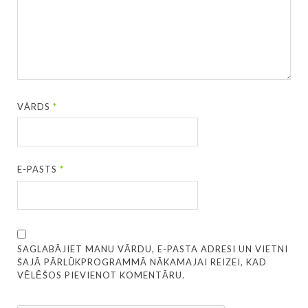
VĀRDS
*
E-PASTS
*
SAGLABĀJIET MANU VĀRDU, E-PASTA ADRESI UN VIETNI
ŠAJĀ PĀRLŪKPROGRAMMĀ NĀKAMAJAI REIZEI, KAD
VĒLĒŠOS PIEVIENOT KOMENTĀRU.