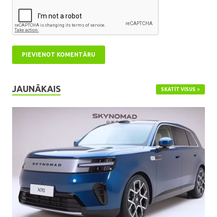
JAUNĀKAIS
SKATĪT VISUS