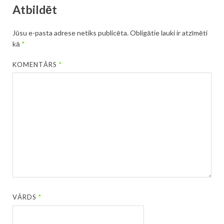
Atbildēt
Jūsu e-pasta adrese netiks publicēta.
Obligātie lauki ir atzīmēti
kā
*
KOMENTĀRS
*
VĀRDS
*