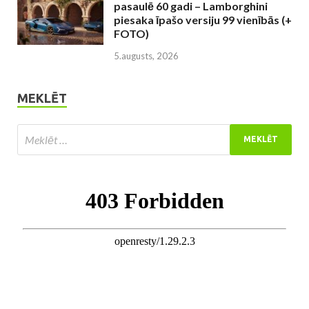
pasaulē 60 gadi – Lamborghini
piesaka īpašo versiju 99 vienībās (+
FOTO)
5.augusts, 2026
MEKLĒT