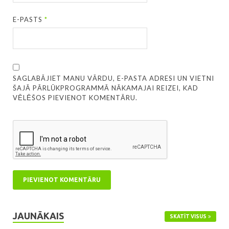
E-PASTS
*
SAGLABĀJIET MANU VĀRDU, E-PASTA ADRESI UN VIETNI
ŠAJĀ PĀRLŪKPROGRAMMĀ NĀKAMAJAI REIZEI, KAD
VĒLĒŠOS PIEVIENOT KOMENTĀRU.
JAUNĀKAIS
SKATĪT VISUS