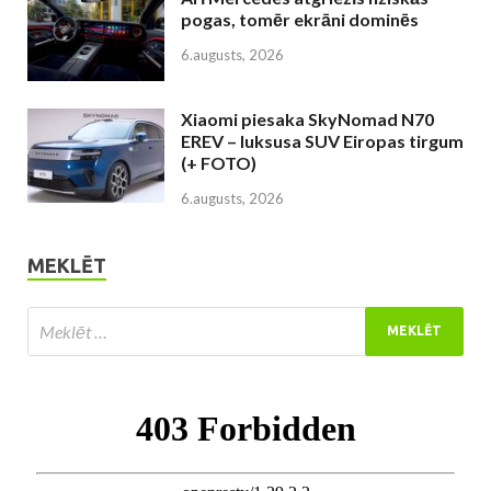
pogas, tomēr ekrāni dominēs
6.augusts, 2026
Xiaomi piesaka SkyNomad N70
EREV – luksusa SUV Eiropas tirgum
(+ FOTO)
6.augusts, 2026
MEKLĒT