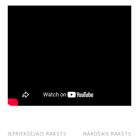
IEPRIEKŠĒJAIS RAKSTS
NĀKOŠAIS RAKSTS