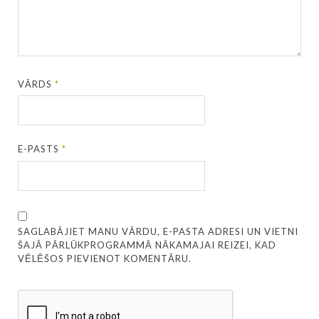
VĀRDS
*
E-PASTS
*
SAGLABĀJIET MANU VĀRDU, E-PASTA ADRESI UN VIETNI
ŠAJĀ PĀRLŪKPROGRAMMĀ NĀKAMAJAI REIZEI, KAD
VĒLĒŠOS PIEVIENOT KOMENTĀRU.