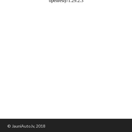
© JauniAuto.lv, 2018