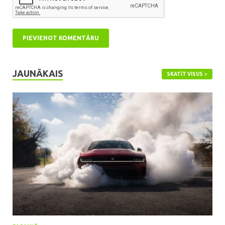
JAUNĀKAIS
SKATĪT VISUS