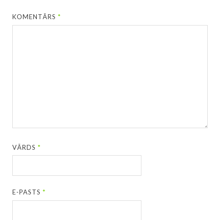
KOMENTĀRS
*
VĀRDS
*
E-PASTS
*