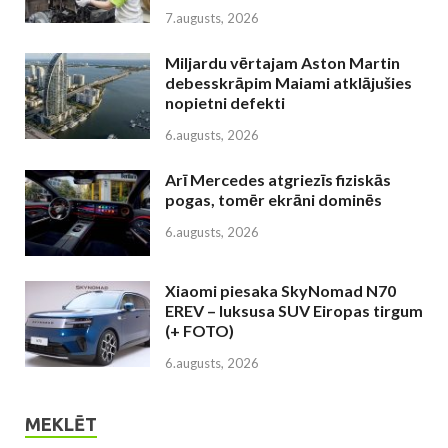
7.augusts, 2026
Miljardu vērtajam Aston Martin
debesskrāpim Maiami atklājušies
nopietni defekti
6.augusts, 2026
Arī Mercedes atgriezīs fiziskās
pogas, tomēr ekrāni dominēs
6.augusts, 2026
Xiaomi piesaka SkyNomad N70
EREV – luksusa SUV Eiropas tirgum
(+ FOTO)
6.augusts, 2026
MEKLĒT