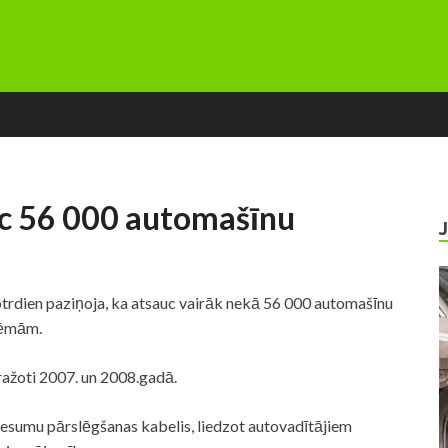
uc 56 000 automašīnu
rdien paziņoja, ka atsauc vairāk nekā 56 000 automašīnu
lēmām.
ražoti 2007. un 2008.gadā.
esumu pārslēgšanas kabelis, liedzot autovadītājiem