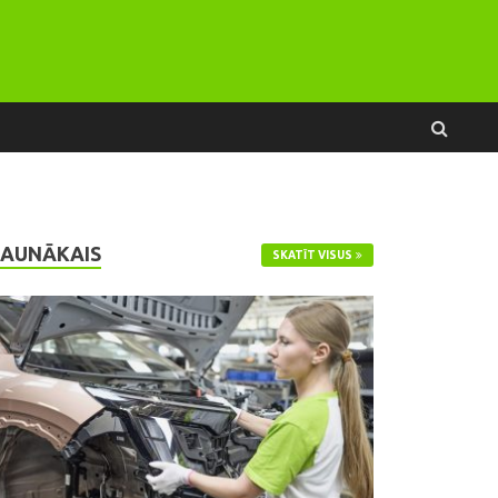
JAUNĀKAIS
SKATĪT VISUS