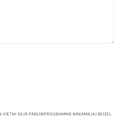
N VIETNI ŠAJĀ PĀRLŪKPROGRAMMĀ NĀKAMAJAI REIZEI,