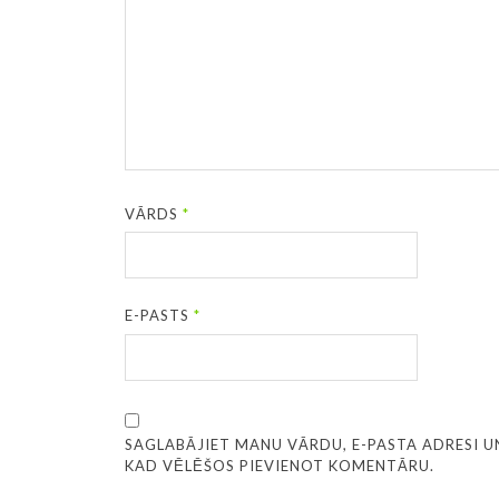
VĀRDS
*
E-PASTS
*
SAGLABĀJIET MANU VĀRDU, E-PASTA ADRESI U
KAD VĒLĒŠOS PIEVIENOT KOMENTĀRU.