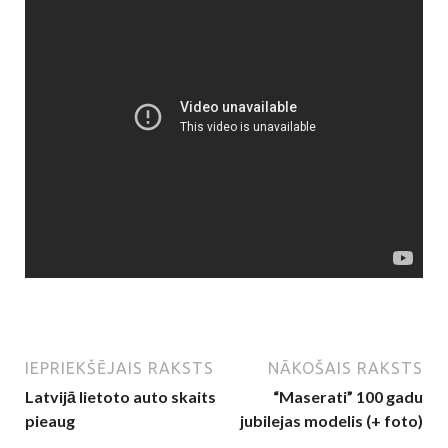
IEPRIEKŠĒJAIS RAKSTS
NĀKOŠAIS RAKSTS
Latvijā lietoto auto skaits
“Maserati” 100 gadu
pieaug
jubilejas modelis (+ foto)