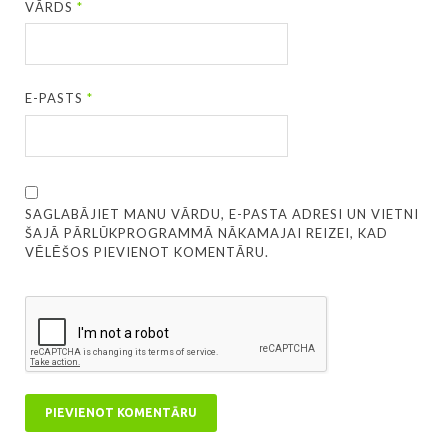
VĀRDS
*
E-PASTS
*
SAGLABĀJIET MANU VĀRDU, E-PASTA ADRESI UN VIETNI
ŠAJĀ PĀRLŪKPROGRAMMĀ NĀKAMAJAI REIZEI, KAD
VĒLĒŠOS PIEVIENOT KOMENTĀRU.