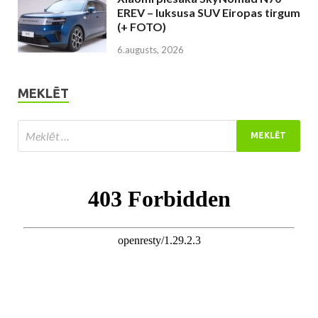
EREV – luksusa SUV Eiropas tirgum
(+ FOTO)
6.augusts, 2026
MEKLĒT