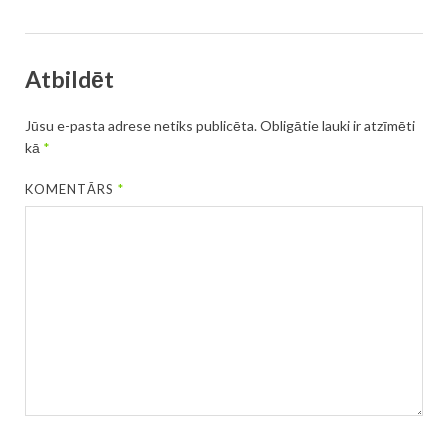
Atbildēt
Jūsu e-pasta adrese netiks publicēta.
Obligātie lauki ir atzīmēti
kā
*
KOMENTĀRS
*