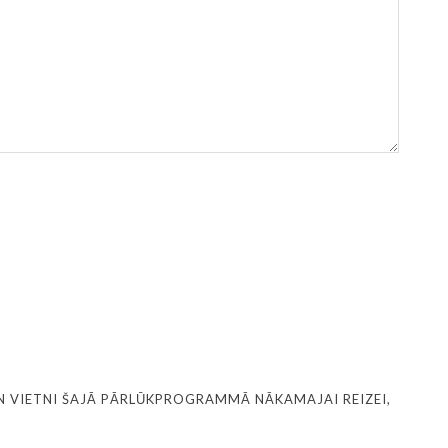
N VIETNI ŠAJĀ PĀRLŪKPROGRAMMĀ NĀKAMAJAI REIZEI,