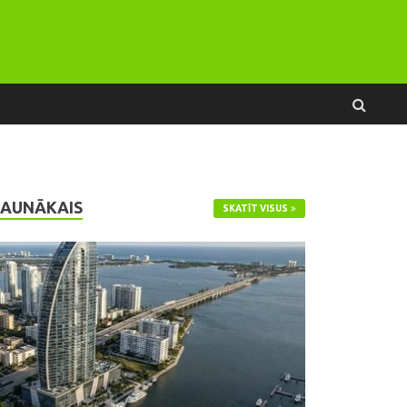
JAUNĀKAIS
SKATĪT VISUS