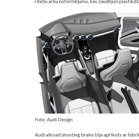
riteņu arku noformējumu, kas zaudējuši plastikāta
Foto: Audi Design
Audi allroad shooting brake bija aprīkots ar hibrī