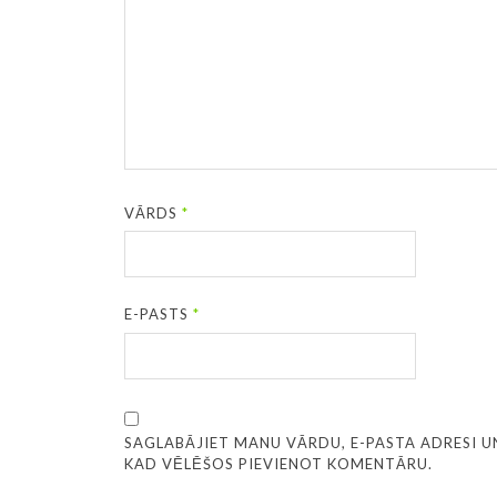
VĀRDS
*
E-PASTS
*
SAGLABĀJIET MANU VĀRDU, E-PASTA ADRESI U
KAD VĒLĒŠOS PIEVIENOT KOMENTĀRU.