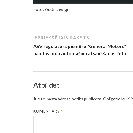
Foto: Audi Design
IEPRIEKŠĒJAIS RAKSTS
ASV regulators piemēro “General Motors”
naudassodu automašīnu atsaukšanas lietā
Atbildēt
Jūsu e-pasta adrese netiks publicēta.
Obligātie lauki i
KOMENTĀRS
*