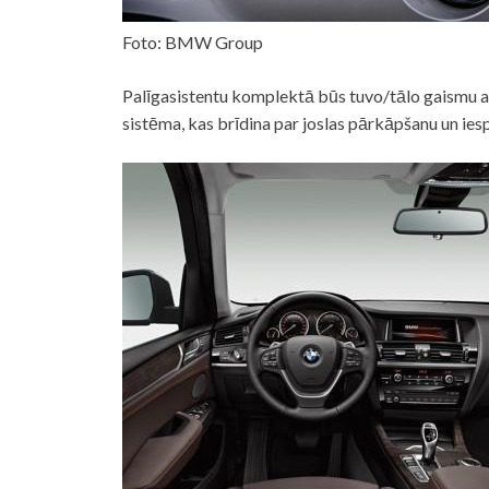
Foto: BMW Group
Palīgasistentu komplektā būs tuvo/tālo gaismu a
sistēma, kas brīdina par joslas pārkāpšanu un ie