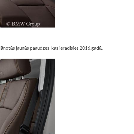
ānotās jaunās paaudzes, kas ieradīsies 2016.gadā.