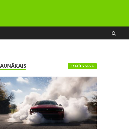
JAUNĀKAIS
SKATĪT VISUS