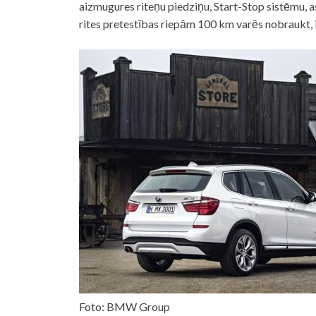
aizmugures riteņu piedziņu, Start-Stop sistēmu
rites pretestības riepām 100 km varēs nobraukt, iz
Foto: BMW Group