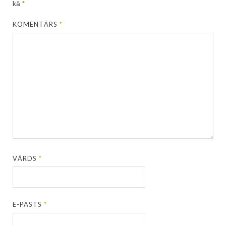
kā
*
KOMENTĀRS
*
VĀRDS
*
E-PASTS
*