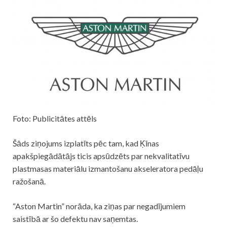
Foto: Publicitātes attēls
Šāds ziņojums izplatīts pēc tam, kad Ķīnas
apakšpiegādātājs ticis apsūdzēts par nekvalitatīvu
plastmasas materiālu izmantošanu akseleratora pedāļu
ražošanā.
“Aston Martin” norāda, ka ziņas par negadījumiem
saistībā ar šo defektu nav saņemtas.