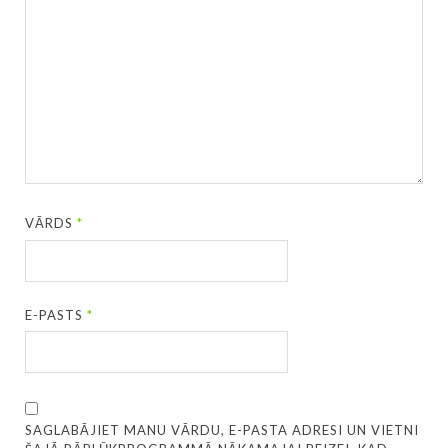
VĀRDS
*
E-PASTS
*
SAGLABĀJIET MANU VĀRDU, E-PASTA ADRESI UN VIETNI