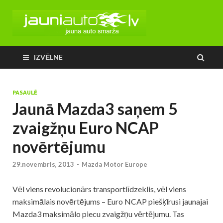
IZVĒLNE
PASAULĒ
Jaunā Mazda3 saņem 5
zvaigžņu Euro NCAP
novērtējumu
29.novembris, 2013
-
Mazda Motor Europe
Vēl viens revolucionārs transportlīdzeklis, vēl viens
maksimālais novērtējums – Euro NCAP piešķīrusi jaunajai
Mazda3 maksimālo piecu zvaigžņu vērtējumu. Tas