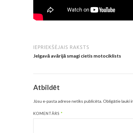
IEPRIEKŠĒJAIS RAKSTS
Jelgavā avārijā smagi cietis motociklists
Atbildēt
Jūsu e-pasta adrese netiks publicēta.
Obligātie lauki i
KOMENTĀRS
*