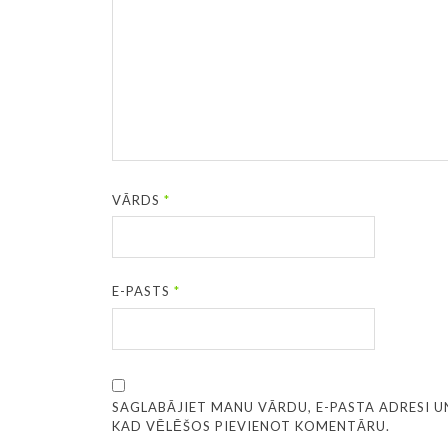
VĀRDS
*
E-PASTS
*
SAGLABĀJIET MANU VĀRDU, E-PASTA ADRESI U
KAD VĒLĒŠOS PIEVIENOT KOMENTĀRU.