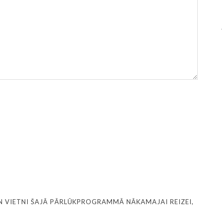
N VIETNI ŠAJĀ PĀRLŪKPROGRAMMĀ NĀKAMAJAI REIZEI,