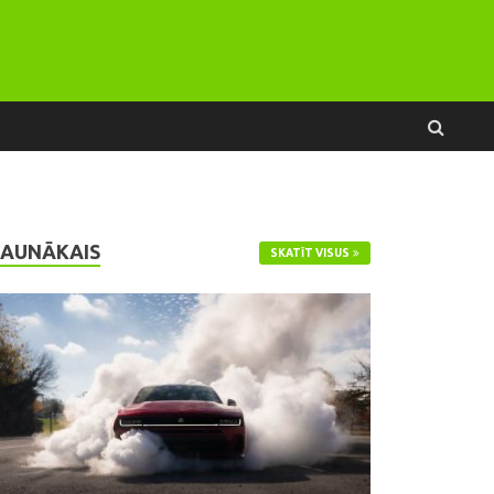
JAUNĀKAIS
SKATĪT VISUS