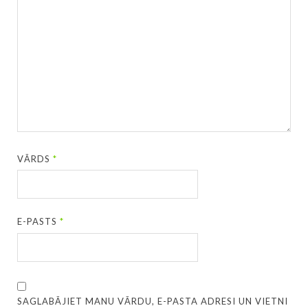
VĀRDS
*
E-PASTS
*
SAGLABĀJIET MANU VĀRDU, E-PASTA ADRESI UN VIETNI