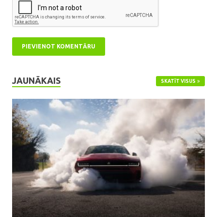
JAUNĀKAIS
SKATĪT VISUS