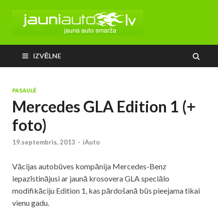
IZVĒLNE
PASAULĒ
Mercedes GLA Edition 1 (+
foto)
19.septembris, 2013
-
iAuto
Vācijas autobūves kompānija Mercedes-Benz
iepazīstinājusi ar jaunā krosovera GLA speciālo
modifikāciju Edition 1, kas pārdošanā būs pieejama tikai
vienu gadu.