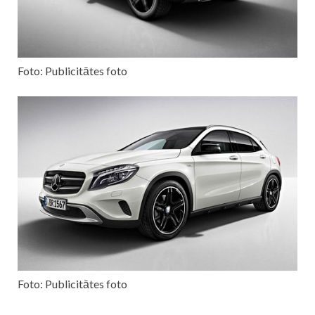
Foto: Publicitātes foto
Foto: Publicitātes foto