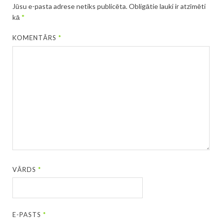
Jūsu e-pasta adrese netiks publicēta.
Obligātie lauki ir atzīmēti
kā
*
KOMENTĀRS
*
VĀRDS
*
E-PASTS
*