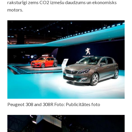
raksturīgi zems CO2 izmešu daudzums un ekonomisks
motors.
Peugeot 308 and 308R Foto: Publicitātes foto