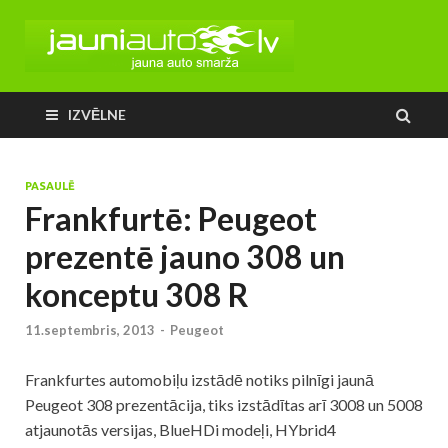
IZVĒLNE
PASAULĒ
Frankfurtē: Peugeot
prezentē jauno 308 un
konceptu 308 R
11.septembris, 2013
-
Peugeot
Frankfurtes automobiļu izstādē notiks pilnīgi jaunā
Peugeot 308 prezentācija, tiks izstādītas arī 3008 un 5008
atjaunotās versijas, BlueHDi modeļi, HYbrid4