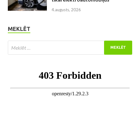
4.augusts, 2026
MEKLĒT