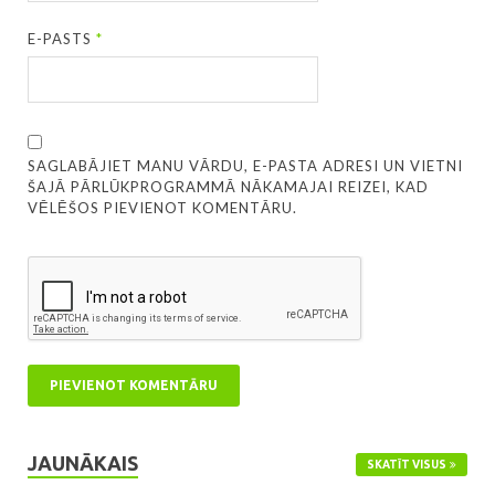
E-PASTS
*
SAGLABĀJIET MANU VĀRDU, E-PASTA ADRESI UN VIETNI
ŠAJĀ PĀRLŪKPROGRAMMĀ NĀKAMAJAI REIZEI, KAD
VĒLĒŠOS PIEVIENOT KOMENTĀRU.
JAUNĀKAIS
SKATĪT VISUS