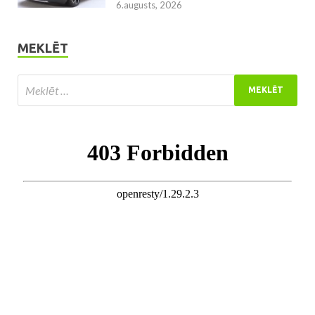
6.augusts, 2026
MEKLĒT