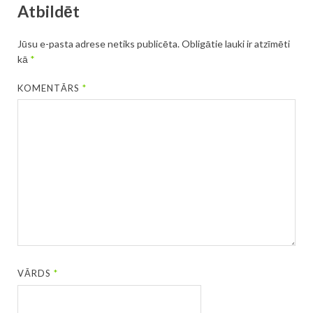
Atbildēt
Jūsu e-pasta adrese netiks publicēta.
Obligātie lauki ir atzīmēti
kā
*
KOMENTĀRS
*
VĀRDS
*