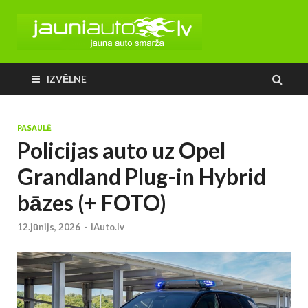
IZVĒLNE
PASAULĒ
Policijas auto uz Opel
Grandland Plug-in Hybrid
bāzes (+ FOTO)
12.jūnijs, 2026
-
iAuto.lv