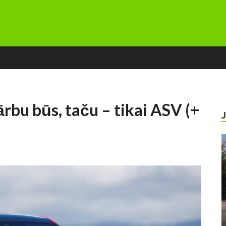
u būs, taču – tikai ASV (+