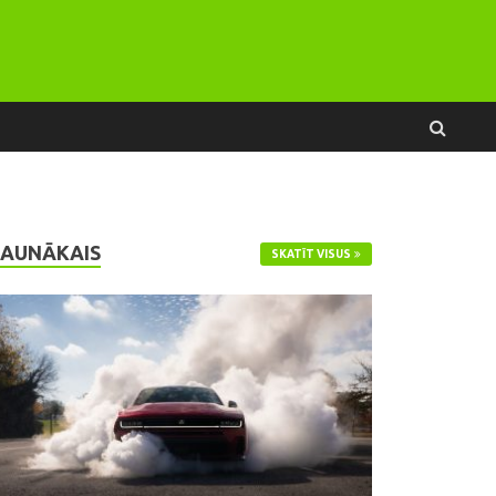
JAUNĀKAIS
SKATĪT VISUS