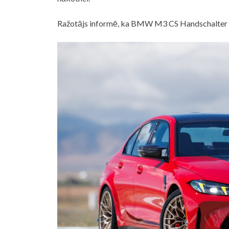
Ražotājs informē, ka BMW M3 CS Handschalter c