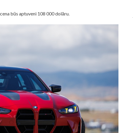
ena būs aptuveni 108 000 dolāru.