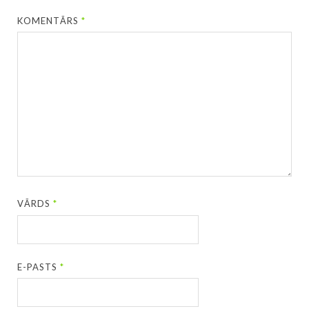
KOMENTĀRS
*
VĀRDS
*
E-PASTS
*