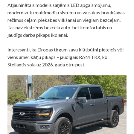
Atjauninātais modelis saņēmis LED apgaismojumu,
modernizētu multimediju sistēmu un vairākus braukšanas
režīmus ceļam, piekabes vilkšanai un vieglam bezceļam.
Tas nav ekstrēms bezceļu auto, bet komfortabls un
jaudīgs darba pikaps ikdienai.
Interesanti, ka Eiropas tirgum savu klātbūtni pieteicis vēl
viens amerikāņu pikaps – jaudīgais RAM TRX, ko
Stellantis sola uz 2026. gada otru pusi.