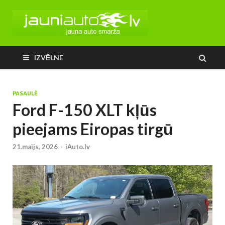
IZVĒLNE
PASAULĒ
Ford F-150 XLT kļūs
pieejams Eiropas tirgū
21.maijs, 2026
-
iAuto.lv