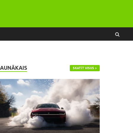
JAUNĀKAIS
SKATĪT VISUS