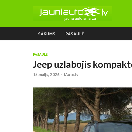
SĀKUMS
PASAULĒ
PASAULĒ
Jeep uzlabojis kompakt
15.maijs, 2026
-
iAuto.lv