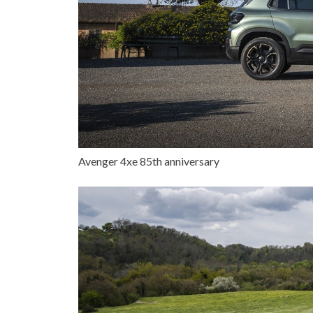
Avenger 4xe 85th anniversary