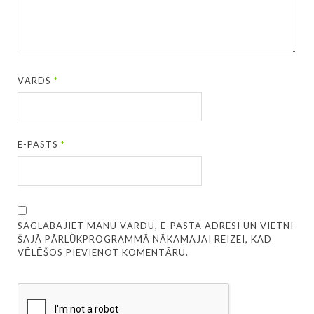
VĀRDS
*
E-PASTS
*
SAGLABĀJIET MANU VĀRDU, E-PASTA ADRESI UN VIETNI
ŠAJĀ PĀRLŪKPROGRAMMĀ NĀKAMAJAI REIZEI, KAD
VĒLĒŠOS PIEVIENOT KOMENTĀRU.