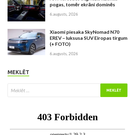
pogas, tomēr ekrāni dominēs
6.augusts, 2026
Xiaomi piesaka SkyNomad N70
EREV – luksusa SUV Eiropas tirgum
(+ FOTO)
6.augusts, 2026
MEKLĒT