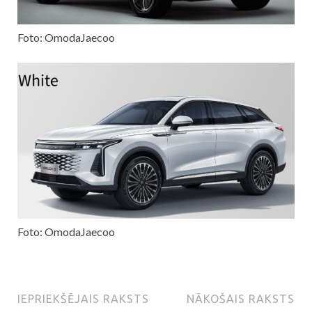
Foto: OmodaJaecoo
Foto: OmodaJaecoo
IEPRIEKŠĒJAIS RAKSTS
NĀKOŠAIS RAKSTS