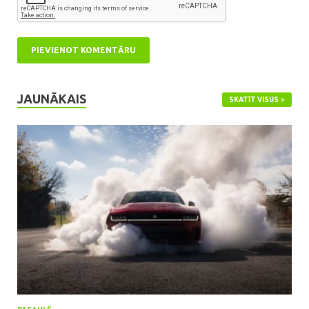
JAUNĀKAIS
SKATĪT VISUS