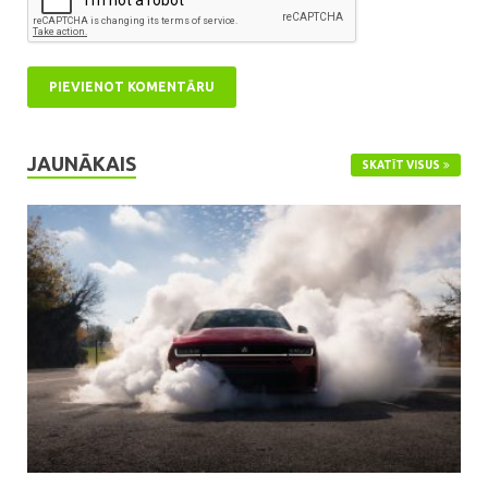
JAUNĀKAIS
SKATĪT VISUS