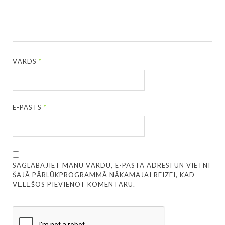
VĀRDS
*
E-PASTS
*
SAGLABĀJIET MANU VĀRDU, E-PASTA ADRESI UN VIETNI
ŠAJĀ PĀRLŪKPROGRAMMĀ NĀKAMAJAI REIZEI, KAD
VĒLĒŠOS PIEVIENOT KOMENTĀRU.