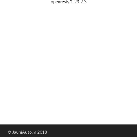
© JauniAuto.lv, 2018