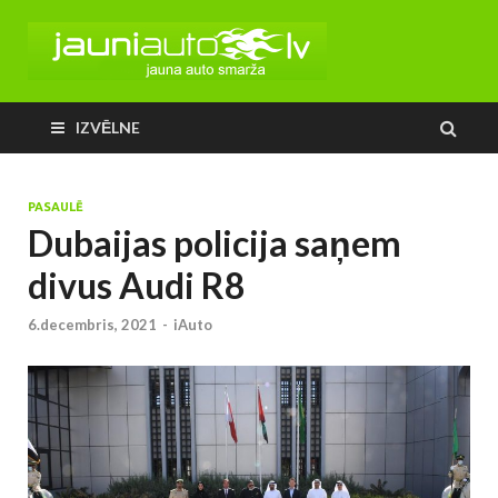
IZVĒLNE
PASAULĒ
Dubaijas policija saņem
divus Audi R8
6.decembris, 2021
-
iAuto