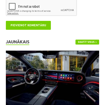
JAUNĀKAIS
SKATĪT VISUS