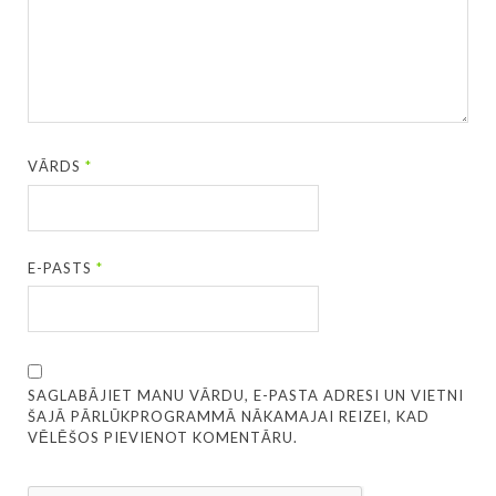
VĀRDS
*
E-PASTS
*
SAGLABĀJIET MANU VĀRDU, E-PASTA ADRESI UN VIETNI
ŠAJĀ PĀRLŪKPROGRAMMĀ NĀKAMAJAI REIZEI, KAD
VĒLĒŠOS PIEVIENOT KOMENTĀRU.