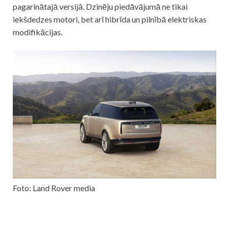
pagarinātajā versijā. Dzinēju piedāvājumā ne tikai
iekšdedzes motori, bet arī hibrīda un pilnībā elektriskas
modifikācijas.
Foto: Land Rover media