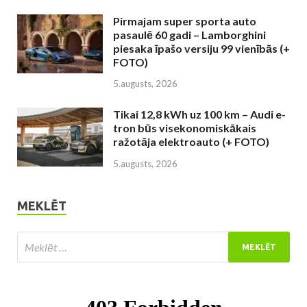
Pirmajam super sporta auto
pasaulē 60 gadi – Lamborghini
piesaka īpašo versiju 99 vienībās (+
FOTO)
5.augusts, 2026
Tikai 12,8 kWh uz 100 km – Audi e-
tron būs visekonomiskākais
ražotāja elektroauto (+ FOTO)
5.augusts, 2026
MEKLĒT