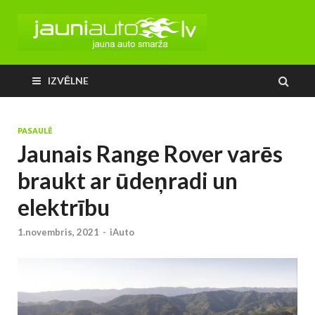
IZVĒLNE
PASAULĒ
Jaunais Range Rover varēs
braukt ar ūdeņradi un
elektrību
1.novembris, 2021
-
iAuto