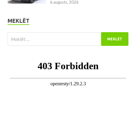
6.augusts, 2026
MEKLĒT