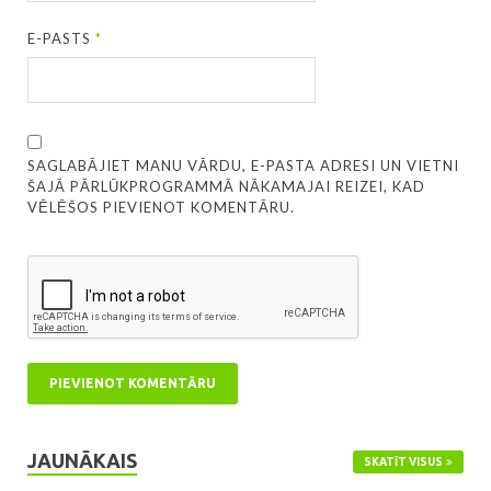
E-PASTS
*
SAGLABĀJIET MANU VĀRDU, E-PASTA ADRESI UN VIETNI
ŠAJĀ PĀRLŪKPROGRAMMĀ NĀKAMAJAI REIZEI, KAD
VĒLĒŠOS PIEVIENOT KOMENTĀRU.
JAUNĀKAIS
SKATĪT VISUS