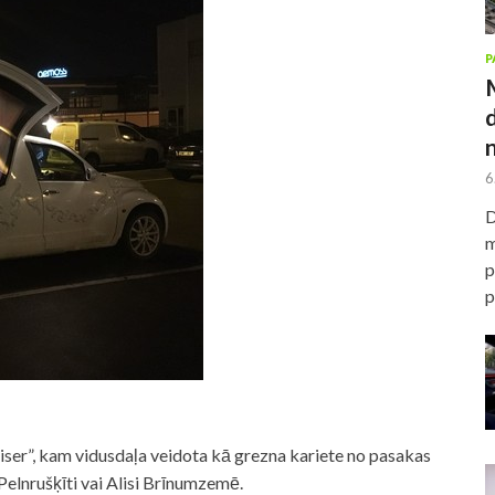
P
6
D
m
p
p
ser”, kam vidusdaļa veidota kā grezna kariete no pasakas
Pelnrušķīti vai Alisi Brīnumzemē.