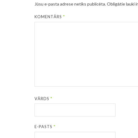
Jūsu e-pasta adrese netiks publicēta.
Obligātie lauki i
KOMENTĀRS
*
VĀRDS
*
E-PASTS
*