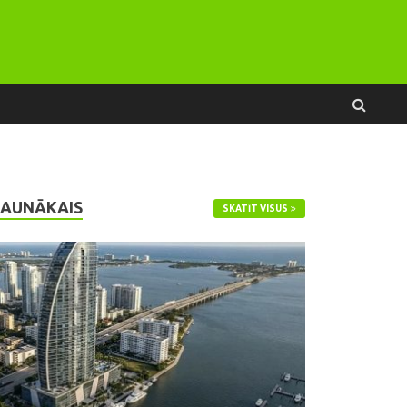
JAUNĀKAIS
SKATĪT VISUS