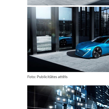
Foto: Publicitātes attēls