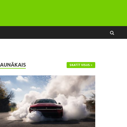
JAUNĀKAIS
SKATĪT VISUS